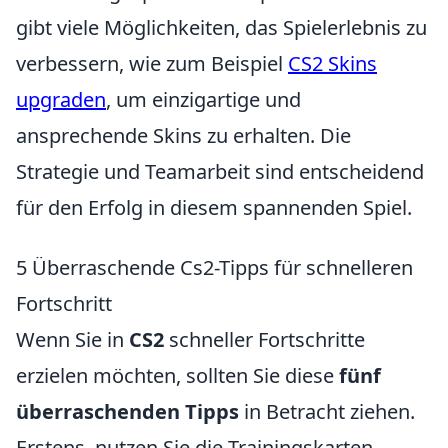
gibt viele Möglichkeiten, das Spielerlebnis zu
verbessern, wie zum Beispiel
CS2 Skins
upgraden
, um einzigartige und
ansprechende Skins zu erhalten. Die
Strategie und Teamarbeit sind entscheidend
für den Erfolg in diesem spannenden Spiel.
5 Überraschende Cs2-Tipps für schnelleren
Fortschritt
Wenn Sie in
CS2
schneller Fortschritte
erzielen möchten, sollten Sie diese
fünf
überraschenden Tipps
in Betracht ziehen.
Erstens, nutzen Sie die Trainingskarten.