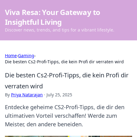
Viva Resa: Your Gateway to
Insightful Living
Discover news, trends, and tips for a vibrant lifestyle.
Home
›
Gaming
›
Die besten Cs2-Profi-Tipps, die kein Profi dir verraten wird
Die besten Cs2-Profi-Tipps, die kein Profi dir
verraten wird
By
Priya Natarajan
·
July 25, 2025
Entdecke geheime CS2-Profi-Tipps, die dir den
ultimativen Vorteil verschaffen! Werde zum
Meister, den andere beneiden.