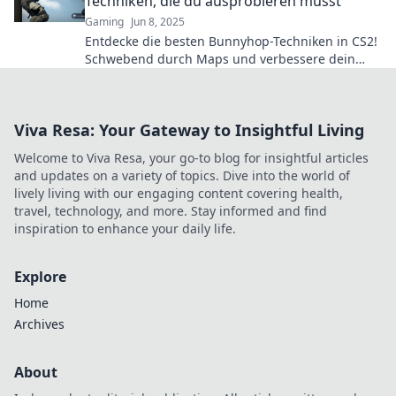
Techniken, die du ausprobieren musst
Gaming
Jun 8, 2025
Entdecke die besten Bunnyhop-Techniken in CS2!
Schwebend durch Maps und verbessere dein
Gameplay mit diesen Tricks, die jeder
ausprobieren muss.
Viva Resa: Your Gateway to Insightful Living
Welcome to Viva Resa, your go-to blog for insightful articles
and updates on a variety of topics. Dive into the world of
lively living with our engaging content covering health,
travel, technology, and more. Stay informed and find
inspiration to enhance your daily life.
Explore
Home
Archives
About