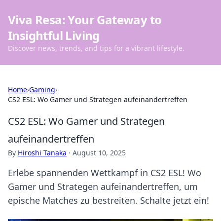
Viva Resa: Your Gateway to
Insightful Living
Discover news, trends, and tips for a vibrant lifestyle.
Home
›
Gaming
›
CS2 ESL: Wo Gamer und Strategen aufeinandertreffen
CS2 ESL: Wo Gamer und Strategen
aufeinandertreffen
By
Hiroshi Tanaka
·
August 10, 2025
Erlebe spannenden Wettkampf in CS2 ESL! Wo
Gamer und Strategen aufeinandertreffen, um
epische Matches zu bestreiten. Schalte jetzt ein!