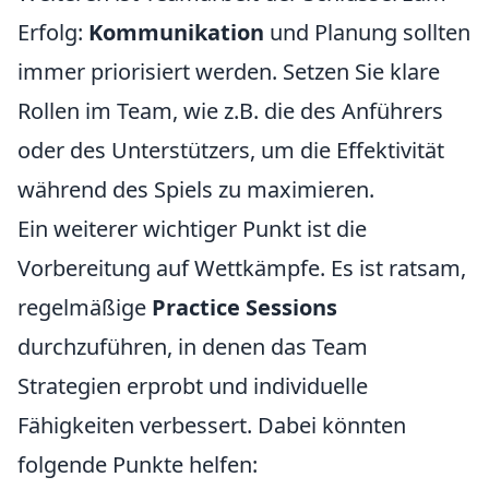
Erfolg:
Kommunikation
und Planung sollten
immer priorisiert werden. Setzen Sie klare
Rollen im Team, wie z.B. die des Anführers
oder des Unterstützers, um die Effektivität
während des Spiels zu maximieren.
Ein weiterer wichtiger Punkt ist die
Vorbereitung auf Wettkämpfe. Es ist ratsam,
regelmäßige
Practice Sessions
durchzuführen, in denen das Team
Strategien erprobt und individuelle
Fähigkeiten verbessert. Dabei könnten
folgende Punkte helfen: