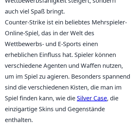
Wettbewerbsfähigkeit steigert, sondern
auch viel Spaß bringt.
Counter-Strike ist ein beliebtes Mehrspieler-
Online-Spiel, das in der Welt des
Wettbewerbs- und E-Sports einen
erheblichen Einfluss hat. Spieler können
verschiedene Agenten und Waffen nutzen,
um im Spiel zu agieren. Besonders spannend
sind die verschiedenen Kisten, die man im
Spiel finden kann, wie die
Silver Case
, die
einzigartige Skins und Gegenstände
enthalten.