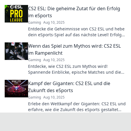
discover the ultimate gaming showdown!
CS2 ESL: Die geheime Zutat für den Erfolg
im eSports
Gaming
Aug 10, 2025
Entdecke die Geheimnisse von CS2 ESL und hebe
dein eSports-Spiel auf das nächste Level! Erfolg
wartet auf dich!
Wenn das Spiel zum Mythos wird: CS2 ESL
im Rampenlicht
Gaming
Aug 10, 2025
Entdecke, wie CS2 ESL zum Mythos wird!
Spannende Einblicke, epische Matches und die
besten Strategien – verpasse nicht die Highlights!
Kampf der Giganten: CS2 ESL und die
Zukunft des eSports
Gaming
Aug 10, 2025
Erlebe den Wettkampf der Giganten: CS2 ESL und
erfahre, wie die Zukunft des eSports gestaltet
wird! Jetzt entdecken und mitfiebern!