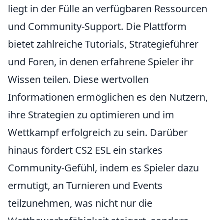
liegt in der Fülle an verfügbaren Ressourcen
und Community-Support. Die Plattform
bietet zahlreiche Tutorials, Strategieführer
und Foren, in denen erfahrene Spieler ihr
Wissen teilen. Diese wertvollen
Informationen ermöglichen es den Nutzern,
ihre Strategien zu optimieren und im
Wettkampf erfolgreich zu sein. Darüber
hinaus fördert CS2 ESL ein starkes
Community-Gefühl, indem es Spieler dazu
ermutigt, an Turnieren und Events
teilzunehmen, was nicht nur die