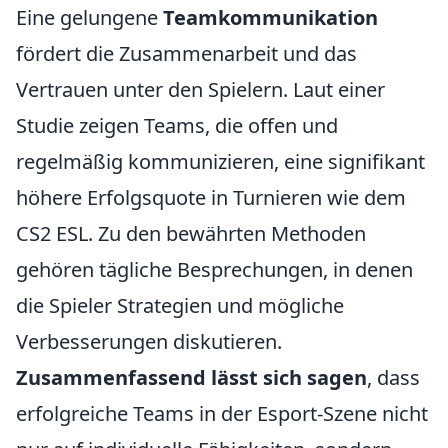
Eine gelungene
Teamkommunikation
fördert die Zusammenarbeit und das
Vertrauen unter den Spielern. Laut einer
Studie zeigen Teams, die offen und
regelmäßig kommunizieren, eine signifikant
höhere Erfolgsquote in Turnieren wie dem
CS2 ESL. Zu den bewährten Methoden
gehören tägliche Besprechungen, in denen
die Spieler Strategien und mögliche
Verbesserungen diskutieren.
Zusammenfassend lässt sich sagen
, dass
erfolgreiche Teams in der Esport-Szene nicht