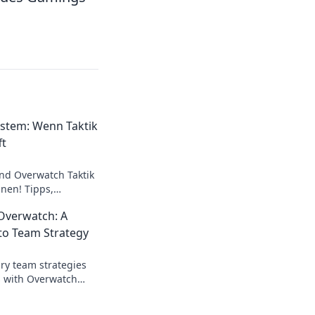
stem: Wenn Taktik
ft
nd Overwatch Taktik
nen! Tipps,
icke für Gamer, die
Overwatch: A
to Team Strategy
ary team strategies
s with Overwatch
tched gameplay