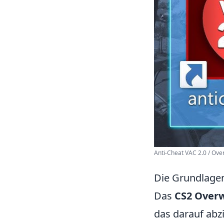
Anti-Cheat VAC 2.0 / Overw
Die Grundlagen
Das
CS2 Over
das darauf abzi