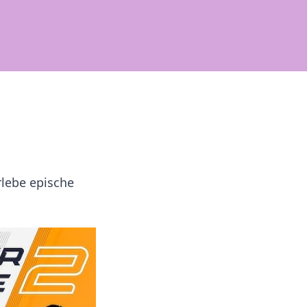
rlebe epische