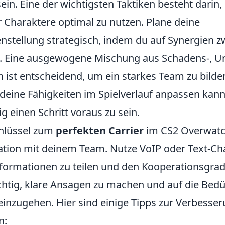
sein. Eine der wichtigsten Taktiken besteht darin,
r Charaktere optimal zu nutzen. Plane deine
tellung strategisch, indem du auf Synergien z
. Eine ausgewogene Mischung aus Schadens-, Un
 ist entscheidend, um ein starkes Team zu bilden
deine Fähigkeiten im Spielverlauf anpassen kan
 einen Schritt voraus zu sein.
chlüssel zum
perfekten Carrier
im CS2 Overwatc
tion mit deinem Team. Nutze VoIP oder Text-Ch
nformationen zu teilen und den Kooperationsgrad
ichtig, klare Ansagen zu machen und auf die Bedü
inzugehen. Hier sind einige Tipps zur Verbesser
n: