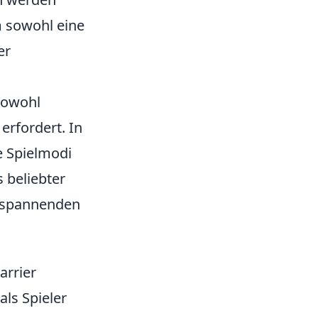
 sowohl eine
er
 sowohl
erfordert. In
e Spielmodi
 beliebter
in spannenden
arrier
als Spieler