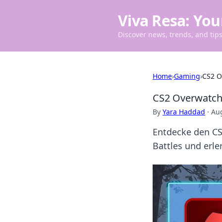
Viva Resa: You
Discover news, trends, and tips 
Home
›
Gaming
›
CS2 O
CS2 Overwatch 
By
Yara Haddad
·
Aug
Entdecke den CS2
Battles und erle