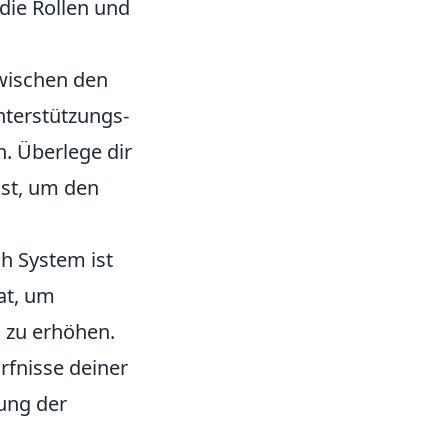
 die Rollen und
wischen den
terstützungs-
. Überlege dir
nst, um den
h System ist
at, um
 zu erhöhen.
rfnisse deiner
ung der