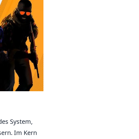
des System,
sern. Im Kern