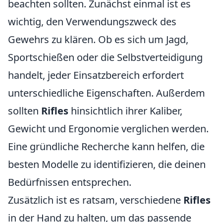
beachten sollten. Zunächst einmal ist es
wichtig, den Verwendungszweck des
Gewehrs zu klären. Ob es sich um Jagd,
Sportschießen oder die Selbstverteidigung
handelt, jeder Einsatzbereich erfordert
unterschiedliche Eigenschaften. Außerdem
sollten
Rifles
hinsichtlich ihrer Kaliber,
Gewicht und Ergonomie verglichen werden.
Eine gründliche Recherche kann helfen, die
besten Modelle zu identifizieren, die deinen
Bedürfnissen entsprechen.
Zusätzlich ist es ratsam, verschiedene
Rifles
in der Hand zu halten, um das passende