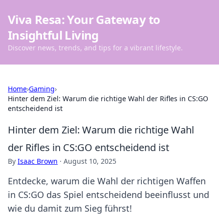
Viva Resa: Your Gateway to
Insightful Living
Discover news, trends, and tips for a vibrant lifestyle.
Home
›
Gaming
›
Hinter dem Ziel: Warum die richtige Wahl der Rifles in CS:GO
entscheidend ist
Hinter dem Ziel: Warum die richtige Wahl
der Rifles in CS:GO entscheidend ist
By
Isaac Brown
·
August 10, 2025
Entdecke, warum die Wahl der richtigen Waffen
in CS:GO das Spiel entscheidend beeinflusst und
wie du damit zum Sieg führst!