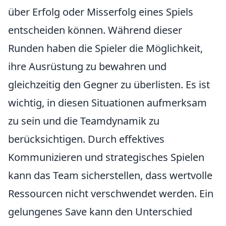
über Erfolg oder Misserfolg eines Spiels
entscheiden können. Während dieser
Runden haben die Spieler die Möglichkeit,
ihre Ausrüstung zu bewahren und
gleichzeitig den Gegner zu überlisten. Es ist
wichtig, in diesen Situationen aufmerksam
zu sein und die Teamdynamik zu
berücksichtigen. Durch effektives
Kommunizieren und strategisches Spielen
kann das Team sicherstellen, dass wertvolle
Ressourcen nicht verschwendet werden. Ein
gelungenes Save kann den Unterschied