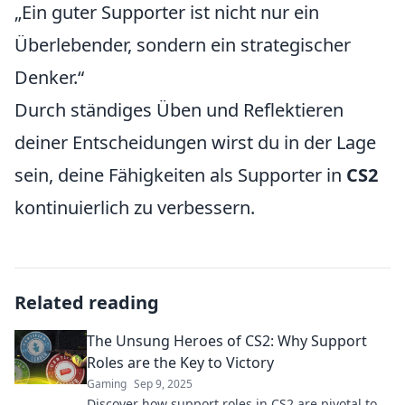
„Ein guter Supporter ist nicht nur ein
Überlebender, sondern ein strategischer
Denker.“
Durch ständiges Üben und Reflektieren
deiner Entscheidungen wirst du in der Lage
sein, deine Fähigkeiten als Supporter in
CS2
kontinuierlich zu verbessern.
Related reading
The Unsung Heroes of CS2: Why Support
Roles are the Key to Victory
Gaming
Sep 9, 2025
Discover how support roles in CS2 are pivotal to