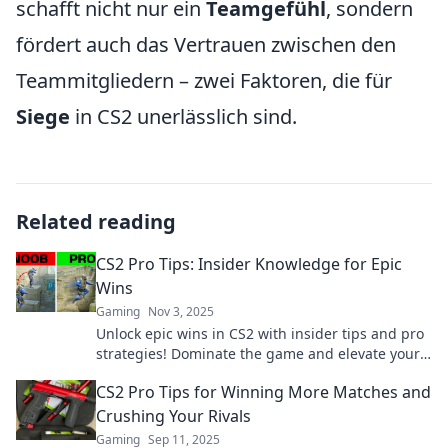
schafft nicht nur ein
Teamgefühl
, sondern
fördert auch das Vertrauen zwischen den
Teammitgliedern – zwei Faktoren, die für
Siege
in CS2 unerlässlich sind.
Related reading
CS2 Pro Tips: Insider Knowledge for Epic
Wins
Gaming
Nov 3, 2025
Unlock epic wins in CS2 with insider tips and pro
strategies! Dominate the game and elevate your
skills—start winning now!
CS2 Pro Tips for Winning More Matches and
Crushing Your Rivals
Gaming
Sep 11, 2025