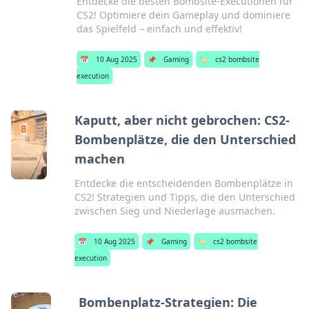
Entdecke die besten Bombsite-Executionen für
CS2! Optimiere dein Gameplay und dominiere
das Spielfeld – einfach und effektiv!
📅
10 Aug 2025
📌
Gaming
🏷️
cs2 bombsite
execution
Kaputt, aber nicht gebrochen: CS2-
Bombenplätze, die den Unterschied
machen
Entdecke die entscheidenden Bombenplätze in
CS2! Strategien und Tipps, die den Unterschied
zwischen Sieg und Niederlage ausmachen.
📅
10 Aug 2025
📌
Gaming
🏷️
cs2 bombsite
execution
Bombenplatz-Strategien: Die