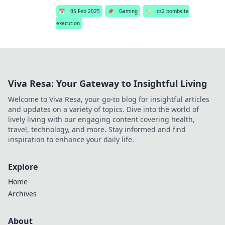
📅
05 Feb 2025
📌
Gaming
🏷️
cs2 bombsite
execution
Viva Resa: Your Gateway to Insightful Living
Welcome to Viva Resa, your go-to blog for insightful articles
and updates on a variety of topics. Dive into the world of
lively living with our engaging content covering health,
travel, technology, and more. Stay informed and find
inspiration to enhance your daily life.
Explore
Home
Archives
About