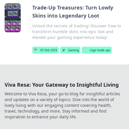
Trade-Up Treasures: Turn Lowly
Skins into Legendary Loot
Unlock the secrets of trading! Discover how to
transform humble skins into epic loot and
elevate your gaming experience today!
📅
05 Feb 2025
📌
Gaming
🏷️
csgo trade-ups
Viva Resa: Your Gateway to Insightful Living
Welcome to Viva Resa, your go-to blog for insightful articles
and updates on a variety of topics. Dive into the world of
lively living with our engaging content covering health,
travel, technology, and more. Stay informed and find
inspiration to enhance your daily life.