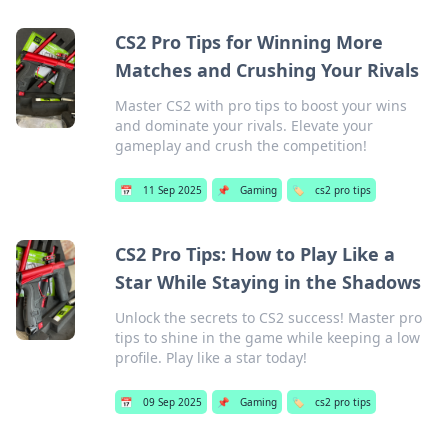
CS2 Pro Tips for Winning More
Matches and Crushing Your Rivals
Master CS2 with pro tips to boost your wins
and dominate your rivals. Elevate your
gameplay and crush the competition!
📅
11 Sep 2025
📌
Gaming
🏷️
cs2 pro tips
CS2 Pro Tips: How to Play Like a
Star While Staying in the Shadows
Unlock the secrets to CS2 success! Master pro
tips to shine in the game while keeping a low
profile. Play like a star today!
📅
09 Sep 2025
📌
Gaming
🏷️
cs2 pro tips