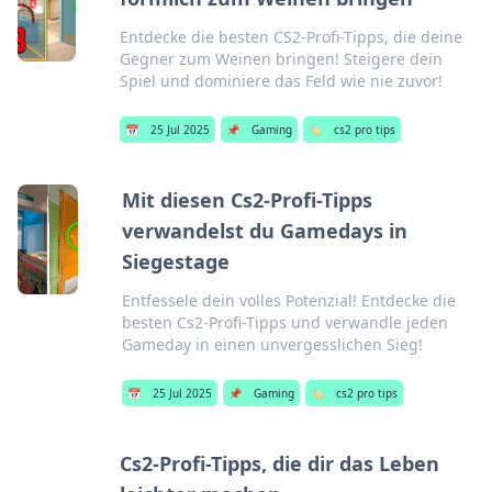
Entdecke die besten CS2-Profi-Tipps, die deine
Gegner zum Weinen bringen! Steigere dein
Spiel und dominiere das Feld wie nie zuvor!
📅
25 Jul 2025
📌
Gaming
🏷️
cs2 pro tips
Mit diesen Cs2-Profi-Tipps
verwandelst du Gamedays in
Siegestage
Entfessele dein volles Potenzial! Entdecke die
besten Cs2-Profi-Tipps und verwandle jeden
Gameday in einen unvergesslichen Sieg!
📅
25 Jul 2025
📌
Gaming
🏷️
cs2 pro tips
Cs2-Profi-Tipps, die dir das Leben